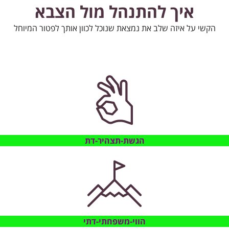
איך להתנהל מול הצבא
הקשי על איזה שלב את נמצאת שנוכל לכוון אותך לפטור המיוחל
הגשת-תצהיר-דת
הווי-משפחתי-דתי