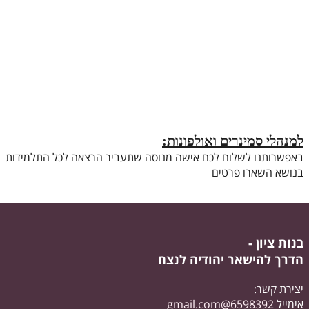
למנהלי סמינרים ואולפונות:
באפשרותנו לשלוח לכם אישה מנוסה שתעביר הרצאה לכל התלמידות
בנושא השארו פרטים
בנות ציון -
הדרך להישאר יהודיה לנצח
יצירת קשר:
אימייל
6598392@gmail.com